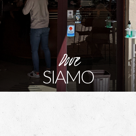
Dove
SIAMO