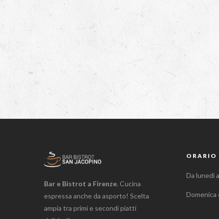
ORARIO 
Da lunedì 
Bar e Bistrot a Firenze
. Cucina
Domenica 
espressa anche da asporto! Scelta
ampia tra primi e secondi piatti