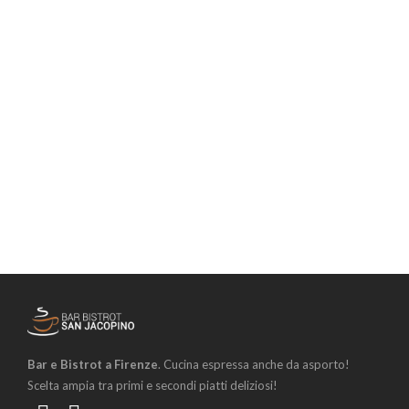
Bar e Bistrot a Firenze
. Cucina espressa anche da asporto!
Scelta ampia tra primi e secondi piatti deliziosi!