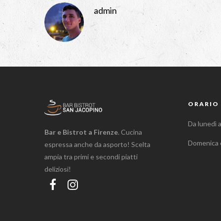
admin
ORARIO 
Da lunedì 
Bar e Bistrot a Firenze
. Cucina
Domenica 
espressa anche da asporto! Scelta
ampia tra primi e secondi piatti
deliziosi!