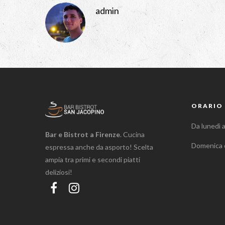
admin
ORARIO 
Da lunedì 
Bar e Bistrot a Firenze
. Cucina
Domenica 
espressa anche da asporto! Scelta
ampia tra primi e secondi piatti
deliziosi!