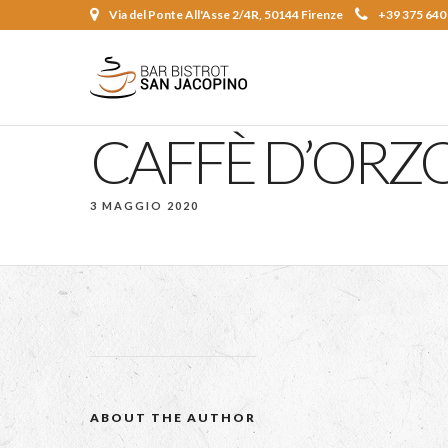
Via del Ponte All'Asse 2/4R, 50144 Firenze
+39 375 640
CAFFÈ D’ORZ
3 MAGGIO 2020
ABOUT THE AUTHOR