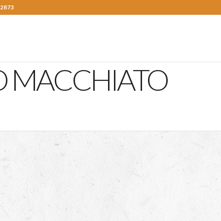
 2873
O MACCHIATO