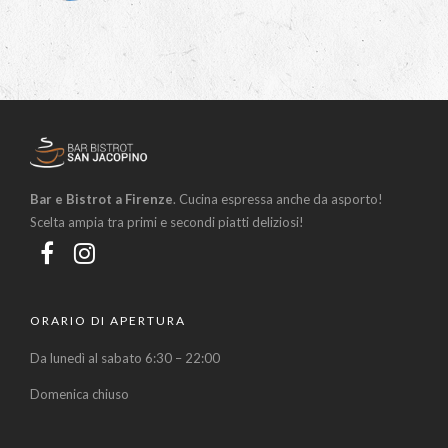
Bar e Bistrot a Firenze
. Cucina espressa anche da asporto!
Scelta ampia tra primi e secondi piatti deliziosi!
ORARIO DI APERTURA
Da lunedì al sabato 6:30 – 22:00
Domenica chiuso