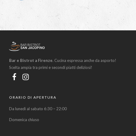
Bar e Bistrot a Firenze
. Cucina espressa anche da asporto!
Scelta ampia tra primi e secondi piatti deliziosi!
ORARIO DI APERTURA
Da lunedì al sabato 6:30 – 22:00
Domenica chiuso