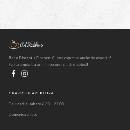
Bar e Bistrot a Firenze
. Cucina espressa anche da asporto!
Scelta ampia tra primi e secondi piatti deliziosi!
ORARIO DI APERTURA
Da lunedì al sabato 6:30 – 22:00
Domenica chiuso