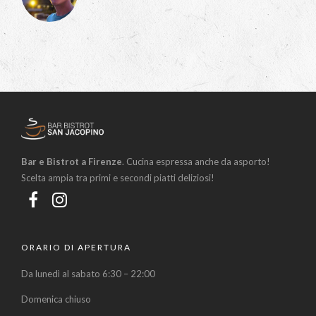
Bar e Bistrot a Firenze
. Cucina espressa anche da asporto!
Scelta ampia tra primi e secondi piatti deliziosi!
ORARIO DI APERTURA
Da lunedì al sabato 6:30 – 22:00
Domenica chiuso