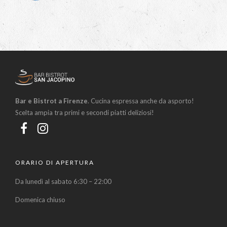
Bar e Bistrot a Firenze
. Cucina espressa anche da asporto!
Scelta ampia tra primi e secondi piatti deliziosi!
ORARIO DI APERTURA
Da lunedì al sabato 6:30 – 22:00
Domenica chiuso