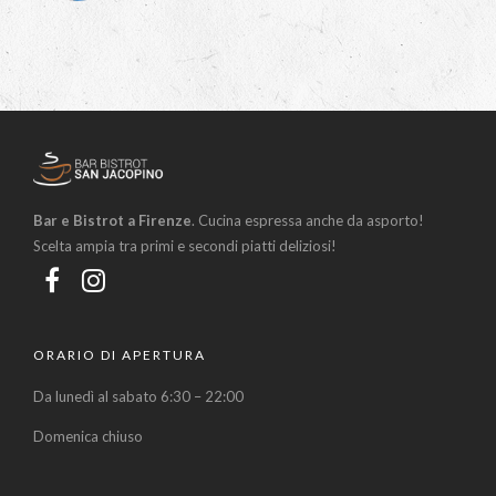
Bar e Bistrot a Firenze
. Cucina espressa anche da asporto!
Scelta ampia tra primi e secondi piatti deliziosi!
ORARIO DI APERTURA
Da lunedì al sabato 6:30 – 22:00
Domenica chiuso