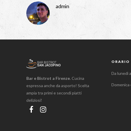
admin
ORARIO 
Da lunedì 
Bar e Bistrot a Firenze
. Cucina
Domenica 
espressa anche da asporto! Scelta
ampia tra primi e secondi piatti
deliziosi!