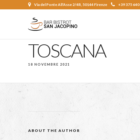
Via del Ponte All'Asse 2/4R, 50144 Firenze
+39 375 640
TOSCANA
18 NOVEMBRE 2021
ABOUT THE AUTHOR