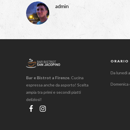
admin
ORARIO 
Da lunedì 
Bar e Bistrot a Firenze
. Cucina
Domenica 
espressa anche da asporto! Scelta
ampia tra primi e secondi piatti
deliziosi!