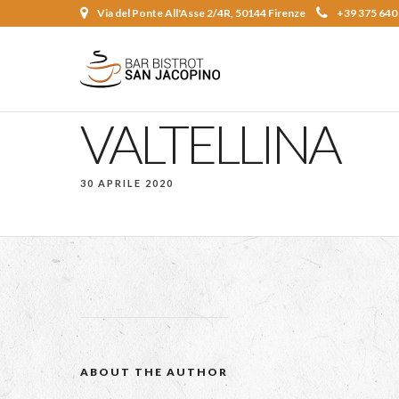
Via del Ponte All'Asse 2/4R, 50144 Firenze
+39 375 640
VALTELLINA
30 APRILE 2020
ABOUT THE AUTHOR