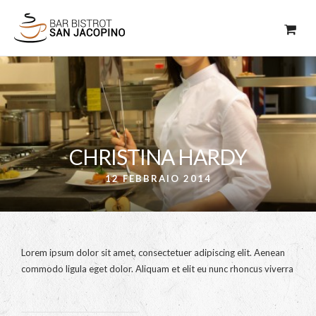
CHRISTINA HARDY
12 FEBBRAIO 2014
Lorem ipsum dolor sit amet, consectetuer adipiscing elit. Aenean
commodo ligula eget dolor. Aliquam et elit eu nunc rhoncus viverra