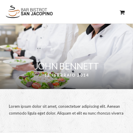
JOHN BENNETT
12 FEBBRAIO 2014
Lorem ipsum dolor sit amet, consectetuer adipiscing elit. Aenean
commodo ligula eget dolor. Aliquam et elit eu nunc rhoncus viverra