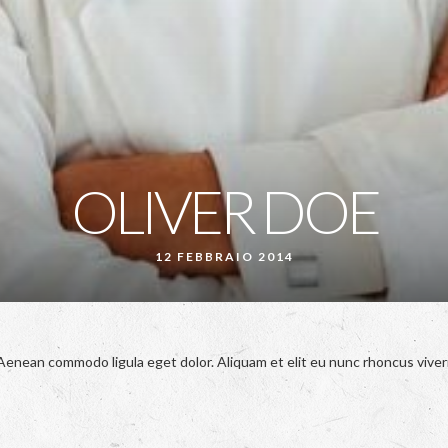
OLIVER DOE
12 FEBBRAIO 2014
 Aenean commodo ligula eget dolor. Aliquam et elit eu nunc rhoncus viver