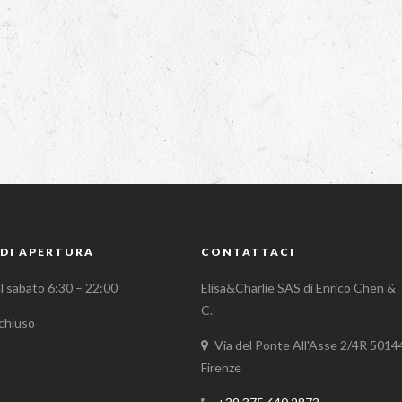
DI APERTURA
CONTATTACI
al sabato 6:30 – 22:00
Elisa&Charlie SAS di Enrico Chen &
C.
chiuso
Via del Ponte All'Asse 2/4R 5014
Firenze