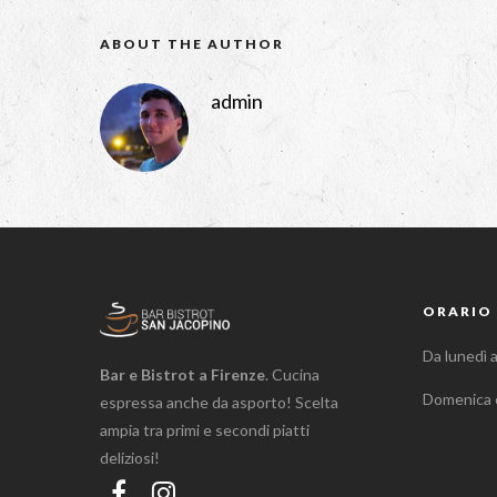
ABOUT THE AUTHOR
admin
ORARIO 
Da lunedì 
Bar e Bistrot a Firenze
. Cucina
Domenica 
espressa anche da asporto! Scelta
ampia tra primi e secondi piatti
deliziosi!