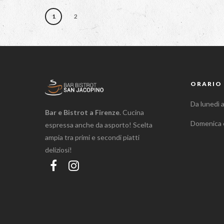
1
2
ORARIO 
Da lunedì 
Bar e Bistrot a Firenze
. Cucina
Domenica 
espressa anche da asporto! Scelta
ampia tra primi e secondi piatti
deliziosi!