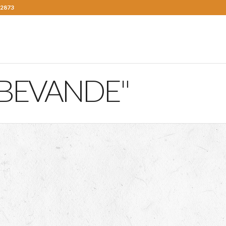
 2873
"BEVANDE"